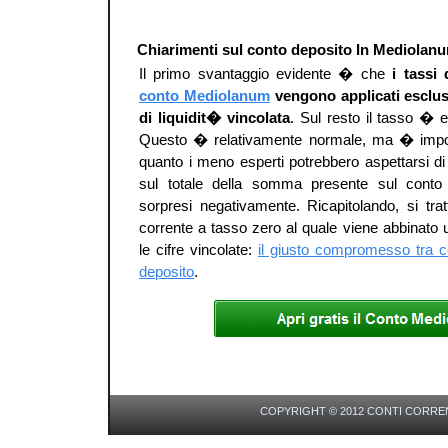
Chiarimenti sul conto deposito In Mediolan
Il primo svantaggio evidente � che
i tassi 
conto Mediolanum
vengono applicati esclus
di liquidit� vincolata
. Sul resto il tasso � 
Questo � relativamente normale, ma � import
quanto i meno esperti potrebbero aspettarsi di
sul totale della somma presente sul conto
sorpresi negativamente. Ricapitolando, si tra
corrente a tasso zero al quale viene abbinato 
le cifre vincolate:
il giusto compromesso tra c
deposito
.
COPYRIGHT © 2012 CONTI CORREN