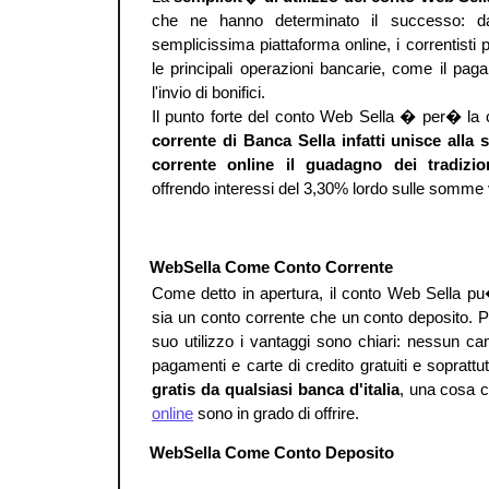
che ne hanno determinato il successo: d
semplicissima piattaforma online, i correntisti
le principali operazioni bancarie, come il paga
l'invio di bonifici.
Il punto forte del conto Web Sella � per� la
corrente di Banca Sella infatti unisce alla
corrente online il guadagno dei tradizio
offrendo interessi del 3,30% lordo sulle somme 
WebSella Come Conto Corrente
Come detto in apertura, il conto Web Sella p
sia un conto corrente che un conto deposito. Pe
suo utilizzo i vantaggi sono chiari: nessun can
pagamenti e carte di credito gratuiti e soprattu
gratis da qualsiasi banca d'italia
, una cosa 
online
sono in grado di offrire.
WebSella Come Conto Deposito